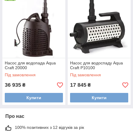
Насос для водопада Aqua
Насос для водоспаду Aqua
Craft 20000
Craft Р10100
Під замовлення
Під замовлення
36 935
17 845
₴
₴
Купити
Купити
Про нас
100% позитивних з 12 відгуків за рік