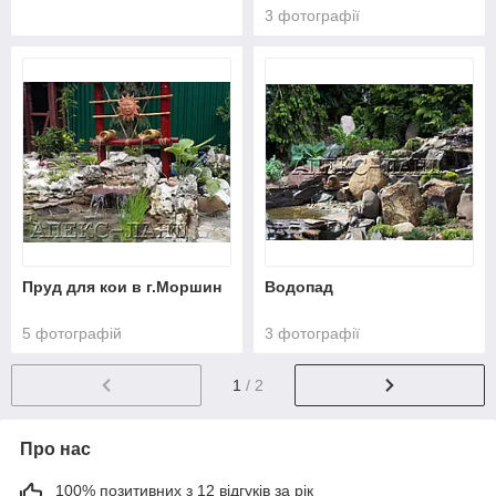
3 фотографії
Пруд для кои в г.Моршин
Водопад
5 фотографій
3 фотографії
1
/ 2
Про нас
100% позитивних з 12 відгуків за рік