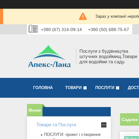
Зараз у компанії нероб
+380 (67) 314-09-14
+380 (50) 688-75-67
Послуги з будівництва
штучних водоймищ.Товари
для водойми та саду.
ГОЛОВНА
ТОВАРИ
ПОСЛУГИ
ДОСТ
Садове 
Товари та Послуги
ПОСЛУГИ: проект і створення
25 бер.