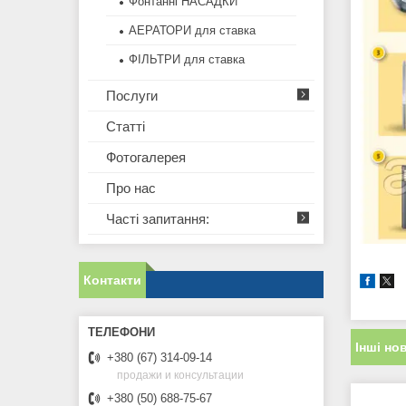
Фонтанні НАСАДКИ
АЕРАТОРИ для ставка
ФІЛЬТРИ для ставка
Послуги
Статті
Фотогалерея
Про нас
Часті запитання:
Контакти
Інші но
+380 (67) 314-09-14
продажи и консультации
+380 (50) 688-75-67