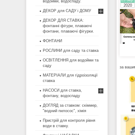
водойми, водоспаду.
2020
ДЕКОР для САДУ і ДОМУ
ДЕКОР ДЛЯ СТАВКА:
фонтанні фігури, плаваючі
фонтани, плаваючі фігурки.
ФОНТАНИ
РОСЛИНИ для саду та ставка
ОСВІТЛЕННЯ для водойми та
саду
за ваши
МАТЕРІАЛИ для гідроізоляції
ставка
НАСОСИ для ставка,
фонтану, водоспаду
ДОГЛЯД за ставком: скіммер,
"водний пилосос", хімія
Пристрій для контроля рівня
води в ставку.