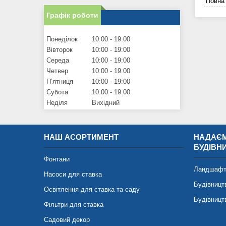
Повна 
Графік роботи
Понеділок
10:00
19:00
Вівторок
10:00
19:00
Середа
10:00
19:00
Четвер
10:00
19:00
Пʼятниця
10:00
19:00
Субота
10:00
19:00
Неділя
Вихідний
НАШ АСОРТИМЕНТ
НАДАЄМ
БУДІВН
Фонтани
Ландшафт
Насоси для ставка
Будівницт
Освітлення для ставка та саду
Будівницт
Фільтри для ставка
Садовий декор