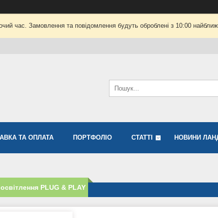
очий час. Замовлення та повідомлення будуть оброблені з 10:00 найближч
АВКА ТА ОПЛАТА
ПОРТФОЛІО
СТАТТІ
НОВИНИ ЛАН
освітлення PLUG & PLAY