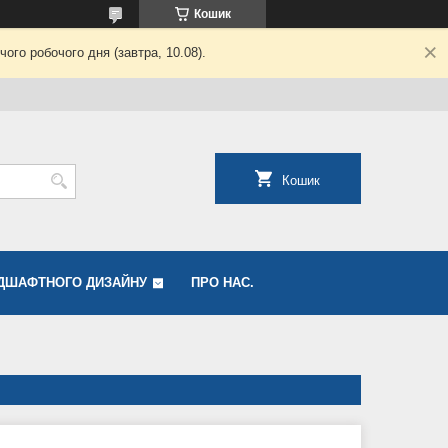
Кошик
ого робочого дня (завтра, 10.08).
Кошик
ДШАФТНОГО ДИЗАЙНУ
ПРО НАС.