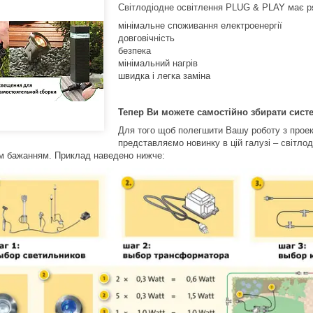
Світлодіодне освітлення PLUG & PLAY має ря
мінімальне споживання електроенергії
довговічність
безпека
мінімальний нагрів
швидка і легка заміна
Тепер Ви можете самостійно збирати систе
Для того щоб полегшити Вашу роботу з прое
представляємо новинку в цій галузі – світлод
м бажанням. Приклад наведено нижче: