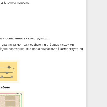
д істотних переваг:
ми освітлення як конструктор.
ктування та монтажу освітлення у Вашому саду ми
іодне освітлення, яке легко збирається і комплектується