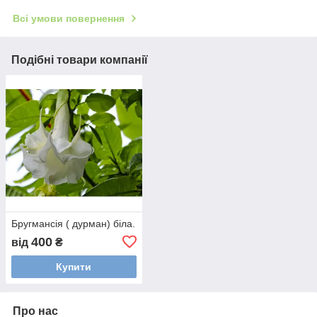
Всі умови повернення
Подібні товари компанії
Бругмансія ( дурман) біла.
400
від
₴
Купити
Про нас