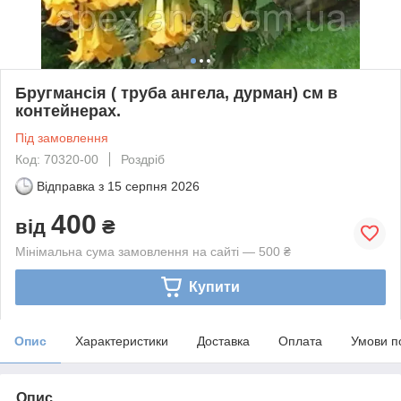
Бругмансія ( труба ангела, дурман) см в
контейнерах.
Під замовлення
Код: 70320-00
Роздріб
Відправка з
15 серпня 2026
400
від
₴
Мінімальна сума замовлення на сайті — 500 ₴
Купити
Опис
Характеристики
Доставка
Оплата
Умови п
Опис