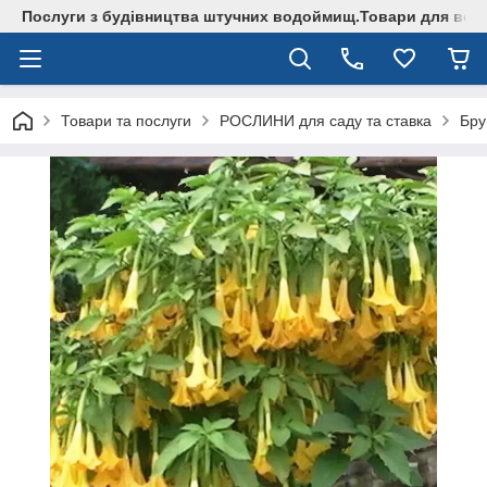
Послуги з будівництва штучних водоймищ.Товари для водо
Товари та послуги
РОСЛИНИ для саду та ставка
Бру