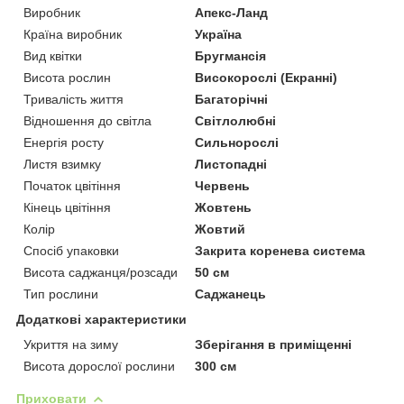
Виробник
Апекс-Ланд
Країна виробник
Україна
Вид квітки
Бругмансія
Висота рослин
Високорослі (Екранні)
Тривалість життя
Багаторічні
Відношення до світла
Світлолюбні
Енергія росту
Сильнорослі
Листя взимку
Листопадні
Початок цвітіння
Червень
Кінець цвітіння
Жовтень
Колір
Жовтий
Спосіб упаковки
Закрита коренева система
Висота саджанця/розсади
50 см
Тип рослини
Саджанець
Додаткові характеристики
Укриття на зиму
Зберігання в приміщенні
Висота дорослої рослини
300 см
Приховати