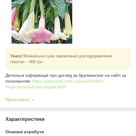
Увага!
Мінімальна сума замовлення для відправлення
поштою – 400 грн.
Детальна інформація про догляд за бругмансією на сайті за
посиланням:
https://apexland.com.ua/ua/a518689-
brugmansiya-truba-angela.html
Приховати
Характеристики
Основні атрибути