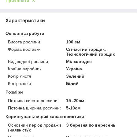
Приховати
Характеристики
Основні атрибути
Висота рослини
100 см
Форма поставки
Сітчастий горщик,
Технологічний горщик
Вид водної рослини
Мілководне
Країна виробник
Україна
Колір листя
Зелений
Колір квітки
Білий
Розміри
Поточна висота рослини:
15 -20см
Поточна ширина рослини:
5-10см
Користувальницькі характеристики
Основний період продажів
З березня по вересень
(наявність):