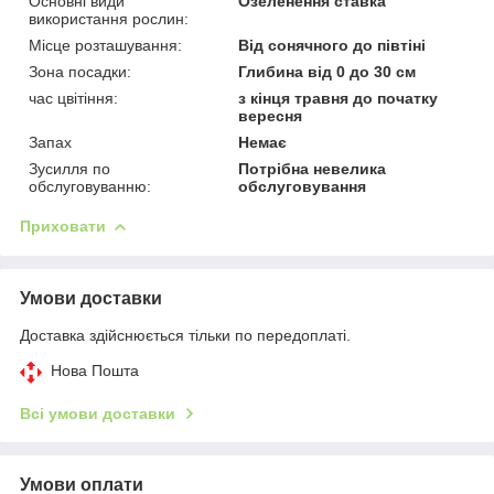
Основні види
Озеленення ставка
використання рослин:
Місце розташування:
Від сонячного до півтіні
Зона посадки:
Глибина від 0 до 30 см
час цвітіння:
з кінця травня до початку
вересня
Запах
Немає
Зусилля по
Потрібна невелика
обслуговуванню:
обслуговування
Приховати
Умови доставки
Доставка здійснюється тільки по передоплаті.
Нова Пошта
Всі умови доставки
Умови оплати