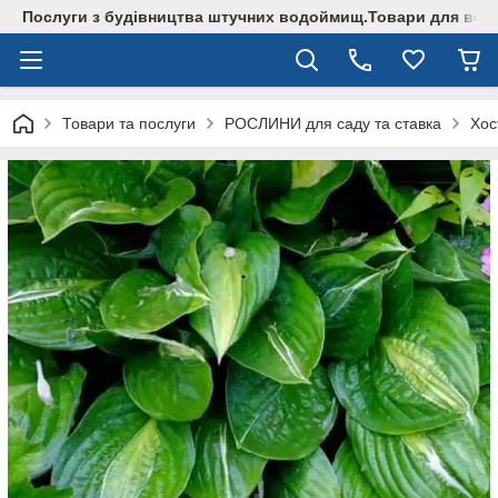
Послуги з будівництва штучних водоймищ.Товари для водо
Товари та послуги
РОСЛИНИ для саду та ставка
Хос