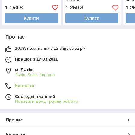
1 150
1 250
1 2
₴
₴
Купити
Купити
Про нас
100% позитивних з 12 відгуків за рік
Працює з 17.03.2011
м. Львів
Львів, Львів, Україна
Контакти
Сьогодні вихідний
Показати весь графік роботи
Про нас
Контакти