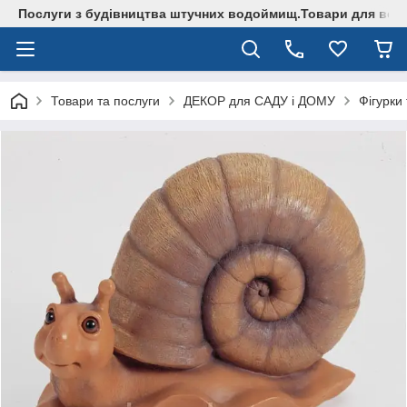
Послуги з будівництва штучних водоймищ.Товари для водо
Товари та послуги
ДЕКОР для САДУ і ДОМУ
Фігурки