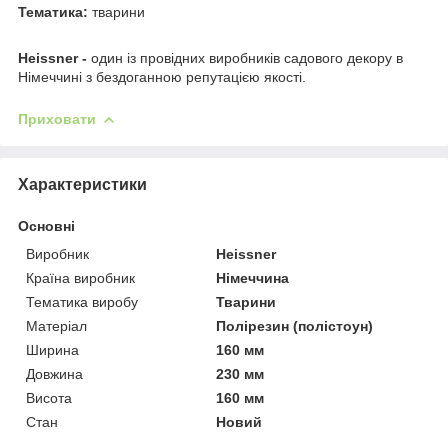
Тематика:
тварини
Heissner -
один із провідних виробників садового декору в
Німеччині з бездоганною репутацією якості.
Приховати
Характеристики
Основні
Виробник
Heissner
Країна виробник
Німеччина
Тематика виробу
Тварини
Матеріал
Полірезин (полістоун)
Ширина
160 мм
Довжина
230 мм
Висота
160 мм
Стан
Новий